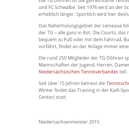
Die TG Döhren ist die gemeinsame Tenni
und FC Schwalbe. Seit 1976 wird an der Sc
erheblich länger. Sportlich wird hier de
Das Naherholungsgebiet der Leineaue bild
der TG – alle ganz in Rot. Die Courts, das
bequem zu Fuß oder mit dem Fahrrad, Bu
vorfährt, findet an der Anlage immer eine
Die rund 250 Mitglieder der TG Döhren sp
Mannschaften der Jugend, Herren, Dame
Niedersächsischen Tennisverbandes
teil.
Seit über 15 Jahren betreut die
Tennissch
Winter findet das Training in der Kaifi-S
Center) statt.
Niedersachsenmeister 2015