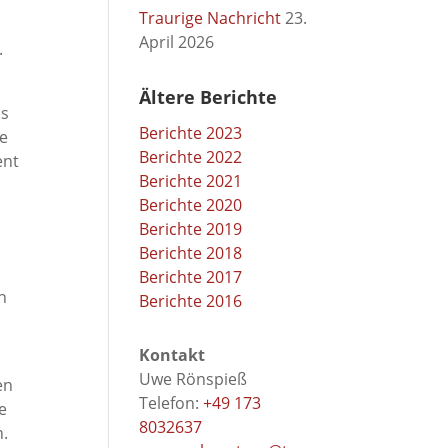
Traurige Nachricht
23.
April 2026
.
Ältere Berichte
ms
Berichte 2023
ie
Berichte 2022
ent
Berichte 2021
g
Berichte 2020
d
Berichte 2019
Berichte 2018
Berichte 2017
n
Berichte 2016
Kontakt
Uwe Rönspieß
en
Telefon:
+49 173
e
8032637
n.