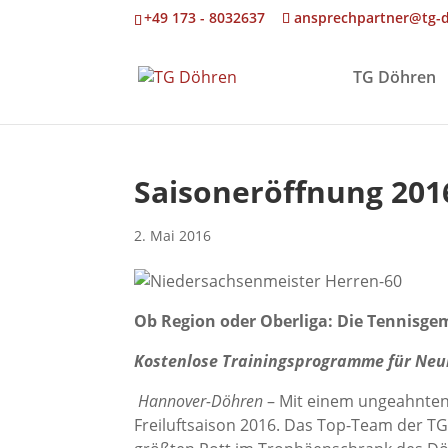
+49 173 - 8032637
ansprechpartner@tg-
TG Döhren
Saisoneröffnung 201
2. Mai 2016
Ob Region oder Oberliga: Die Tennisgem
Kostenlose Trainingsprogramme für Neu
Hannover-Döhren
– Mit einem ungeahnten 
Freiluftsaison 2016. Das Top-Team der TG,