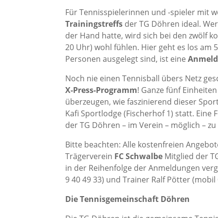
Für Tennisspielerinnen und -spieler mit w
Trainingstreffs
der TG Döhren ideal. Wer 
der Hand hatte, wird sich bei den zwölf
20 Uhr) wohl fühlen. Hier geht es los am 
Personen ausgelegt sind, ist eine
Anmeldu
Noch nie einen Tennisball übers Netz gesc
X-Press-Programm
! Ganze fünf Einheiten
überzeugen, wie faszinierend dieser Sport
Kafi Sportlodge (Fischerhof 1) statt. Eine
der TG Döhren – im Verein – möglich – z
Bitte beachten: Alle kostenfreien Angebot
Trägerverein
FC Schwalbe
Mitglied der T
in der Reihenfolge der Anmeldungen ver
9 40 49 33) und Trainer Ralf Pötter (mobil
Die Tennisgemeinschaft Döhren