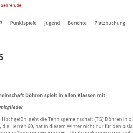
doehren.de
Punktspiele
Jugend
Berichte
Platzbuchung
6
einschaft Döhren spielt in allen Klassen mit
mitglieder
Hochgefühl geht die Tennisgemeinschaft (TG) Döhren in d
 die Herren 60, hat in diesem Winter nicht nur für den bisl